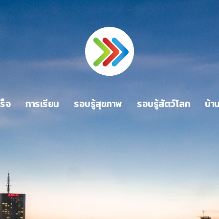
ร็จ
การเรียน
รอบรู้สุขภาพ
รอบรู้สัตว์โลก
บ้า