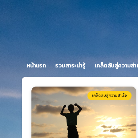
หน้าแรก
รวมสาระน่ารู้
เคล็ดลับสู่ความสำเ
เคล็ดลับสู่ความสำเร็จ