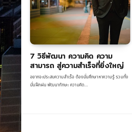
7 วิธีพัฒนา ความคิด ความ
สามารถ สู่ความสำเร็จที่ยิ่งใหญ่
อยากจะประสบความสำเร็จ ต้องมั่นศึกษาหาความรู้ รวมทั้ง
มั่นฝึกฝน พัฒนาทักษะ ความคิด…