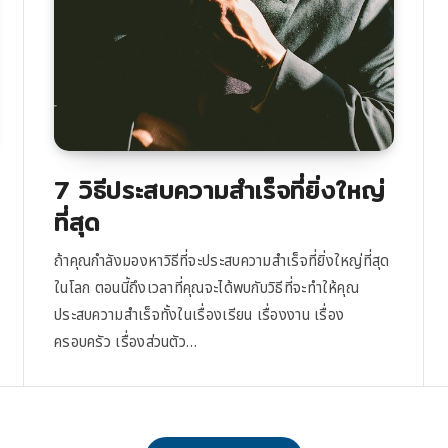
7 วิธีประสบความสำเร็จที่ยิ่งใหญ่
ที่สุด
ถ้าคุณกำลังมองหาวิธีที่จะประสบความสำเร็จที่ยิ่งใหญ่ที่สุด
ในโลก ตอนนี้ถึงเวลาที่คุณจะได้พบกับวิธีที่จะทำให้คุณ
ประสบความสำเร็จทั้งในเรื่องเรียน เรื่องงาน เรื่อง
ครอบครัว เรื่องส่วนตัว…