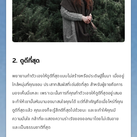
2. ดูดีที่สุด
พยายามทำตัวเองให้ดูดีที่สุดแบบไม่สร้างหรือประดิษฐ์ขึ้นมา เมื่ออยู่
ใกล้หนุ่มที่คุณชอบ ประสาทสัมผัสที่เด่นชัดที่สุด สำหรับผู้ชายคือการ
มองเห็นนี่แหละ เพราะฉะนั้นการที่คุณทำตัวเองให้ดูดีที่สุดอยู่เสมอ
จะทำให้เขานั้นหันมามองมาสนใจคุณได้ แต่ที่สำคัญคือเมื่อไหร่ที่คุณ
ดูดีที่สุดแล้ว คุณเองก็จะรู้สึกดีที่สุดไปด้วยนะ และจะทำให้คุณมี
ความมั่นใจ กล้าที่จะแสดงความร่าเริงของออกมาโดยไม่เขินอาย
และเป็นธรรมชาติที่สุด