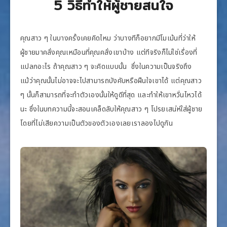
5 วิธีทำให้ผู้ชายสนใจ
คุณสาว ๆ ในบางครั้งเคยคิดไหม ว่าบางทีก็อยากมีโมเม้นที่ว่าให้
ผู้ชายมาคลั่งคุณเหมือนที่คุณคลั่งเขาบ้าง แต่ทีจริงก็ไม่ใช่เรื่องที่
แปลกอะไร ถ้าคุณสาว ๆ จะคิดแบบนั้น ซึ่งในความเป็นจริงถึง
แม้ว่าคุณนั้นไม่อาจจะไปสามารถบังคับหรือฝืนใจเขาได้ แต่คุณสาว
ๆ นั้นก็สามารถที่จะทำตัวเองนั้นให้ดูดีที่สุด และทำให้เขาหวั่นไหวได้
นะ ซึ่งในบทความนี้จะสอนเคล็ดลับให้คุณสาว ๆ โปรยเสน่ห์ใส่ผู้ชาย
โดยที่ไม่เสียความเป็นตัวของตัวเองเลยเราลองไปดูกัน