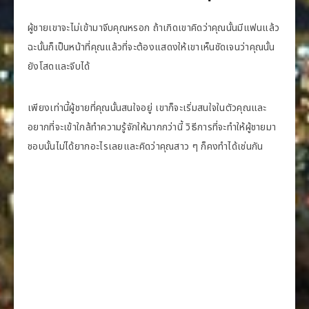
ผู้ชายเขาจะไม่เข้ามาจีบคุณหรอก ถ้าเกิดเขาคิดว่าคุณนั้นมีแฟนแล้ว
ฉะนั้นก็เป็นหน้าที่คุณแล้วที่จะต้องแสดงให้เขาเห็นชัดเจนว่าคุณนั้น
ยังโสดและจีบได้
เพียงเท่านี้ผู้ชายที่คุณนั้นสนใจอยู่ เขาก็จะเริ่มสนใจในตัวคุณและ
อยากที่จะเข้าใกล้ทำความรู้จักให้มากกว่านี้ วิธีการที่จะทำให้ผู้ชายมา
ชอบนั้นไม่ได้ยากอะไรเลยและคิดว่าคุณสาว ๆ ก็คงทำได้เช่นกัน