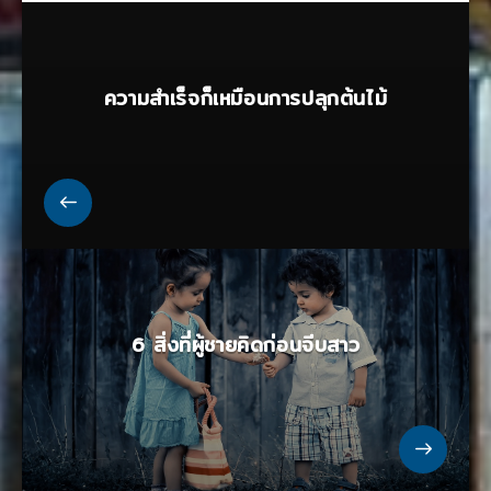
ความสำเร็จก็เหมือนการปลุกต้นไม้
6 สิ่งที่ผู้ชายคิดก่อนจีบสาว