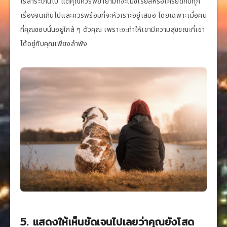
ไร้สาระเกินไป แต่คุณควรพยายามที่จะไม่ซีเรียสหรือเครียดกับทุก
เรื่องจนเกินไปและควรพร้อมที่จะหัวเราะอยู่เสมอ โดยเฉพาะเมื่อคน
ที่คุณชอบนั้นอยู่ใกล้ ๆ ตัวคุณ เพราะจะทำให้เขามีความสุขขณะที่เขา
ได้อยู่กับคุณเพียงลำพัง
5. แสดงให้เห็นชัดเจนไปเลยว่าคุณยังโสด