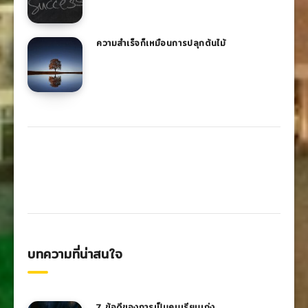
ความสำเร็จก็เหมือนการปลุกต้นไม้
บทความที่น่าสนใจ
7 ข้อดีของการเป็นคนเรียนเก่ง