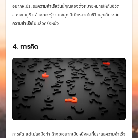
อยากจะประสบ
ความสำเร็จ
วันนี้คุณลองตั้งหมายหมายให้กับชีวิต
ของคุณดูซิ แล้วคุณจะรู้ว่า แค่คุณมีเป้าหมายในชีวิตคุณก็ประสบ
ความสำเร็จ
ไปแล้วครึ่งหนึ่ง
4. การคิด
การคิด แต่ไม่ลงมือทำ ถ้าคุณอยากเป็นหนึ่งคนที่ประสบ
ความสำเร็จ