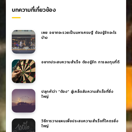
บทความที่เกี่ยวข้อง
เผย อยากจะรวยเป็นมหาเศรษฐี ต้องรู้จักอะไร
บ้าง
อยากประสบความสำเร็จ ต้องรู้จัก การลงทุนที่ดี
ปลุกคำว่า “ต้อง” สู่เคล็ดลับความสำเร็จที่ยิ่ง
ใหญ่
วิธีการวางแผนเพื่อประสบความสำเร็จที่โคตรยิ่ง
ใหญ่