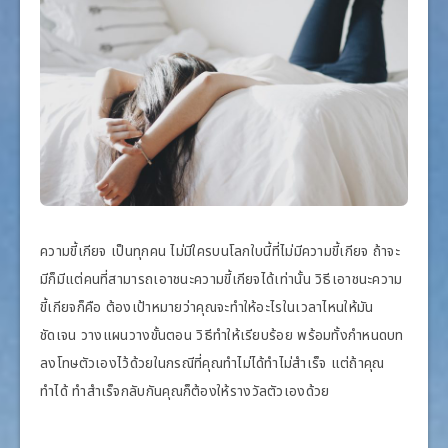
ความขี้เกียจ เป็นทุกคน ไม่มีใครบนโลกใบนี้ที่ไม่มีความขี้เกียจ ถ้าจะ
มีก็มีแต่คนที่สามารถเอาชนะความขี้เกียจได้เท่านั้น วิธีเอาชนะความ
ขี้เกียจก็คือ ต้องเป้าหมายว่าคุณจะทำให้อะไรในเวลาไหนให้มัน
ชัดเจน วางแผนวางขั้นตอน วิธีทำให้เรียบร้อย พร้อมทั้งกำหนดบท
ลงโทษตัวเองไว้ด้วยในกรณีที่คุณทำไม่ได้ทำไม่สำเร็จ แต่ถ้าคุณ
ทำได้ ทำสำเร็จกลับกันคุณก็ต้องให้รางวัลตัวเองด้วย