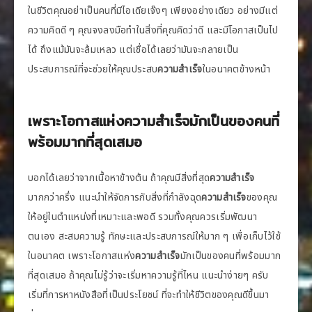
ในชีวิตคุณอย่าเป็นคนที่มีไอเดียเจ๊งๆ เพียงอย่างเดียว อย่างมีแต่
ความคิดดี ๆ คุณจงลงมือทำในสิ่งที่คุณคิดว่าดี และมีโอกาสเป็นไป
ได้ ถึงแม้มันจะล้มเหลว แต่เชื่อได้เลยว่ามันจะกลายเป็น
ประสบการณ์ที่จะช่วยให้คุณประสบ
ความสำเร็จ
ในอนาคตข้างหน้า
เพราะโอกาสแห่งความสำเร็จมักเป็นของคนที่
พร้อมมากที่สุดเสมอ
บอกได้เลยว่าจากเนื้อหาข้างต้น ถ้าคุณมีสิ่งที่สุด
ความสำเร็จ
มากกว่าครึ่ง แนะนำให้จัดการกับสิ่งที่กำลังฉุด
ความสำเร็จ
ของคุณ
ให้อยู่ในตำแหน่งที่เหมาะและพอดี รวมทั้งคุณควรเริ่มพัฒนา
ตนเอง สะสมความรู้ ทักษะและประสบการณ์ให้มาก ๆ เพื่อเก็บไว้ใช้
ในอนาคต เพราะโอกาสแห่ง
ความสำเร็จ
มักเป็นของคนที่พร้อมมาก
ที่สุดเสมอ ถ้าคุณไม่รู้ว่าจะเริ่มหาความรู้ที่ไหน แนะนำง่ายๆ ครับ
เริ่มที่การหาหนังสือที่เป็นประโยชน์ ที่จะทำให้ชีวิตของคุณดีขึ้นมา