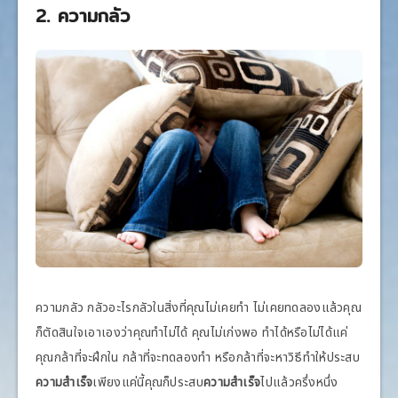
2. ความกลัว
ความกลัว กลัวอะไรกลัวในสิ่งที่คุณไม่เคยทำ ไม่เคยทดลองแล้วคุณ
ก็ตัดสินใจเอาเองว่าคุณทำไม่ได้ คุณไม่เก่งพอ ทำได้หรือไม่ได้แค่
คุณกล้าที่จะฝึกใน กล้าที่จะทดลองทำ หรือกล้าที่จะหาวิธีทำให้ประสบ
ความสำเร็จ
เพียงแค่นี้คุณก็ประสบ
ความสำเร็จ
ไปแล้วครึ่งหนึ่ง