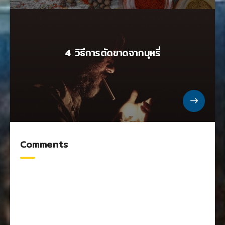
4 วิธีการตัดขาดจากบุหรี่
Comments