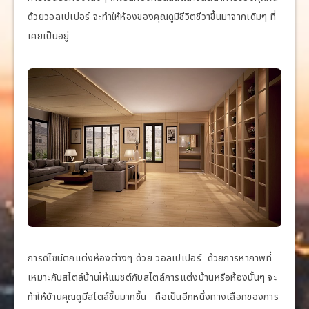
ด้วยวอลเปเปอร์ จะทำให้ห้องของคุณดูมีชีวิตชีวาขึ้นมาจากเดิมๆ ที่
เคยเป็นอยู่
การดีไซน์ตกแต่งห้องต่างๆ ด้วย วอลเปเปอร์ ด้วยการหาภาพที่
เหมาะกับสไตล์บ้านให้แมชต์กับสไตล์การแต่งบ้านหรือห้องนั้นๆ จะ
ทำให้บ้านคุณดูมีสไตล์ขึ้นมากขึ้น ถือเป็นอีกหนึ่งทางเลือกของการ