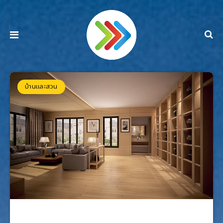
บ้านและสวน