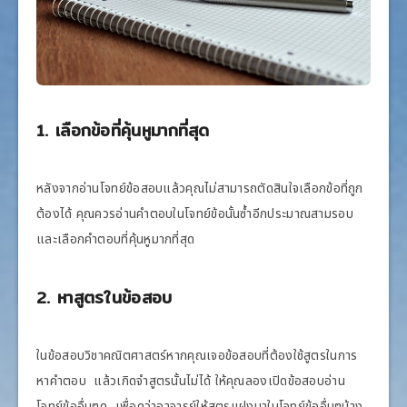
1. เลือกข้อที่คุ้นหูมากที่สุด
หลังจากอ่านโจทย์ข้อสอบแล้วคุณไม่สามารถตัดสินใจเลือกข้อที่ถูก
ต้องได้ คุณควรอ่านคำตอบในโจทย์ข้อนั้นซ้ำอีกประมาณสามรอบ
และเลือกคำตอบที่คุ้นหูมากที่สุด
2. หาสูตรในข้อสอบ
ในข้อสอบวิชาคณิตศาสตร์หากคุณเจอข้อสอบที่ต้องใช้สูตรในการ
หาคำตอบ แล้วเกิดจำสูตรนั้นไม่ได้ ให้คุณลองเปิดข้อสอบอ่าน
โจทย์ข้ออื่นๆดู เพื่อดูว่าอาจารย์ให้สูตรแฝงมาในโจทย์ข้ออื่นๆบ้าง