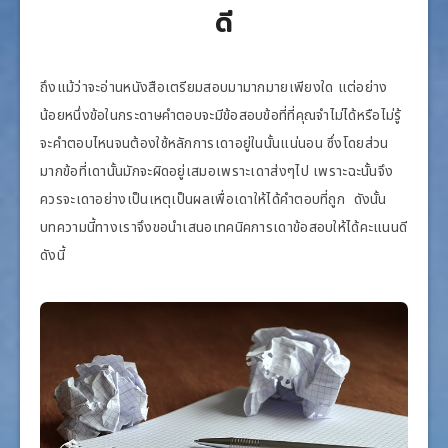
ดี
ถึงแม้ว่าจะอ่านหนังสือเตรียมสอบมามากมายเพียงใด แต่อย่าง
น้อยหนึ่งข้อในกระดาษคำตอบจะมีข้อสอบข้อที่ที่คุณจำไม่ได้หรือไม่รู้
จะคำตอบไหนจนต้องใช้หลักการเดาอยู่ในนั้นแน่นอน ซึ่งโดยส่วน
มากข้อที่เดานั้นมักจะผิดอยู่เสมอเพราะเดาส่งๆไป เพราะฉะนั้นจึง
ควรจะเดาอย่างเป็นเหตุเป็นผลเพื่อเดาให้ได้คำตอบที่ถูก ดังนั้น
บทความนี้ทางเราจึงขอนำเสนอเทคนิคการเดาข้อสอบให้ได้คะแนนดี
ดังนี้