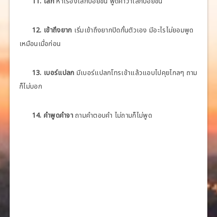
11. เลิก
หาเรื่องเลิกบ่อยขึ้น พูดคำว่าเลิกบ่อยขึ้น
12. เข้าถึงยาก
เริ่มเข้าถึงยากปิดกั้นตัวเอง มีอะไรไม่ยอมพูด
เหมือนเมื่อก่อน
13. เบอร์แปลก
มีเบอร์แปลกโทรเข้าแล้วแอบไปคุยไกลๆ ถาม
ก็ไม่บอก
14. คำพูดคำจา
ถามคำตอบคำ ไม่ถามก็ไม่พูด