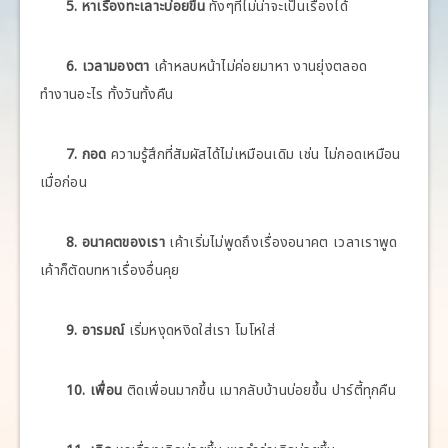
5. หาเรื่องทะเลาะบ่อยขึ้น
ทั้งๆที่ไม่น่าจะเป็นเรื่องได้
6. เวลามองตา
เค้าหลบหน้าไม่ค่อยมาหา งานยุ่งตลอด
ทำงานอะไร ทั้งวันทั้งคืน
7. กอด
ความรู้สึกที่สัมผัสได้ไม่เหมือนเดิม เช่น ไม่กอดเหมือน
เมื่อก่อน
8. อนาคตของเรา
เค้าเริ่มไม่พูดถึงเรื่องอนาคต เวลาเราพูด
เค้าก็ตัดบทหาเรื่องอื่นคุย
9. อารมณ์
เริ่มหงุดหงิดใส่เรา โมโหใส่
10. เพื่อน
ติดเพื่อนมากขึ้น เมากลับบ้านบ่อยขึ้น ปาร์ตี้ทุกคืน