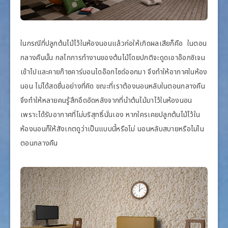
ในกรณีที่ปลูกต้นไม้ไว้ในห้องนอนแล้วก่อให้เกิดผลเสียก็คือ ในตอน
กลางคืนนั้น กลไกการทำงานของต้นไม้โดยปกติจะดูดเอาอ๊อกซิเจน
เข้าไปและคายก๊าซคาร์บอนไดอ๊อกไซด์ออกมา จึงทำให้อากาศในห้อง
นอน ไม่ได้สดชื่นอย่างที่คิด ขณะที่เราต้องนอนหลับในตอนกลางคืน
จึงทำให้หลายคนรู้สึกอึดอัดหลังจากที่นำต้นไม้มาไว้ในห้องนอน
เพราะได้รับอากาศที่ไม่บริสุทธิ์นั่นเอง หากใครเคยปลูกต้นไม้ไว้ใน
ห้องนอนก็ให้สังเกตดูว่าเป็นแบบนี้หรือไม่ นอนหลับสบายหรือไม่ใน
ตอนกลางคืน