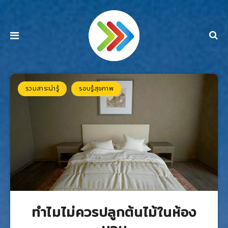
รวมสาระน่ารู้
รอบรู้สุขภาพ
ทําไมไม่ควรปลูกต้นไม้ในห้อง