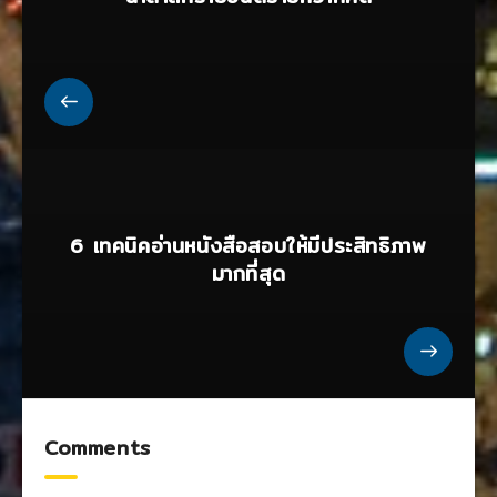
6 เทคนิคอ่านหนังสือสอบให้มีประสิทธิภาพ
มากที่สุด
Comments