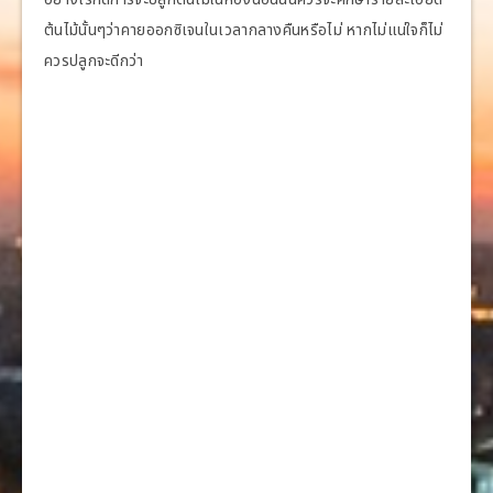
ต้นไม้นั้นๆว่าคายออกซิเจนในเวลากลางคืนหรือไม่ หากไม่แน่ใจก็ไม่
ควรปลูกจะดีกว่า