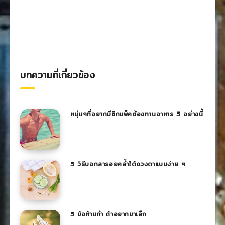
บทความที่เกี่ยวข้อง
หนุ่มๆที่อยากมีซิกแพ็คต้องทานอาหาร 5 อย่างนี้
5 วิธีบอกลารอยคล้ำใต้ดวงตาแบบง่าย ๆ
5 ข้อห้ามทำ ถ้าอยากขาเล็ก