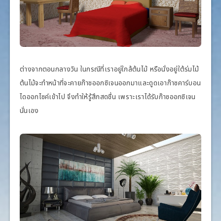
ต่างจากตอนกลางวัน ในกรณีที่เราอยู่ใกล้ต้นไม้ หรือนั่งอยู่ใต้ร่มไม้
ต้นไม้จะทำหน้าที่จะคายก๊าชออกซิเจนออกมาและดูดเอาก๊าซคาร์บอน
ไดออกไซค์เข้าไป จึงทำให้รู้สึกสดชื่น เพราะเราได้รับก๊าซออกซิเจน
นั่นเอง