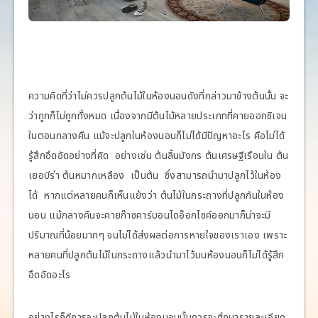
ความคิดที่ว่าไม่ควรปลูกต้นไม้ในห้องนอนดังที่กล่าวมาข้างต้นนั้น จะ
ว่าถูกก็ไม่ถูกทั้งหมด เนื่องจากมีต้นไม้หลายประเภทที่คายออกซิเจน
ในตอนกลางคืน แม้จะปลูกในห้องนอนก็ไม่ได้มีปัญหาอะไร คือไม่ได้
รู้สึกอึดอัดอย่างที่คิด อย่างเช่น ต้นลิ้นมังกร ต้นเศรษฐีเรือนใน ต้น
เยอบีร่า ต้นหมากเหลือง เป็นต้น ซึ่งสามารถนำมาปลูกไว้ในห้อง
ได้ หากแต่หลายคนก็เห็นแย้งว่า ต้นไม้ในกระถางที่ปลูกกันในห้อง
นอน แม้กลางคืนจะคายก๊าซคาร์บอนไดอ๊อกไซค์ออกมาก็น่าจะมี
ปริมาณที่น้อยมากๆ จนไม่ได้ส่งผลต่อการหายใจของเราเอง เพราะ
หลายคนที่ปลูกต้นไม้ในกระถางแล้วนำมาไว้บนห้องนอนก็ไม่ได้รู้สึก
อึดอัดอะไร
อย่างไรก็ดีการจะปลูกต้นไม้ในห้องนอนนั้นควรจะศึกษารายละเอียด