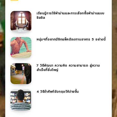
เรียนรู้การใช้ผ้าม่านและการเลือกซื้อผ้าม่านแบบ
ชิลชิล
หนุ่มๆที่อยากมีซิกแพ็คต้องทานอาหาร 5 อย่างนี้
7 วิธีพัฒนา ความคิด ความสามารถ สู่ความ
สำเร็จที่ยิ่งใหญ่
4 วิธีจำศัพท์อังกฤษให้ง่ายขึ้น