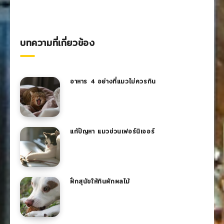
บทความที่เกี่ยวข้อง
อาหาร 4 อย่างที่แมวไม่ควรกิน
แก้ปัญหา แมวข่วนเฟอร์นิเจอร์
ฝึกสุนัขให้กินผักผลไม้