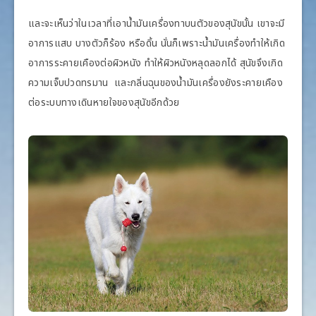
และจะเห็นว่าในเวลาที่เอาน้ำมันเครื่องทาบนตัวของสุนัขนั้น เขาจะมี
อาการแสบ บางตัวก็ร้อง หรือดิ้น นั่นก็เพราะน้ำมันเครื่องทำให้เกิด
อาการระคายเคืองต่อผิวหนัง ทำให้ผิวหนังหลุดลอกได้ สุนัขจึงเกิด
ความเจ็บปวดทรมาน และกลิ่นฉุนของน้ำมันเครื่องยังระคายเคือง
ต่อระบบทางเดินหายใจของสุนัขอีกด้วย