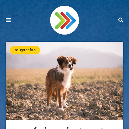
รอบรู้สัตว์โลก