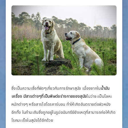
ซึ่งเป็นความเชื่อที่ผิดๆเกี่ยวกับการรักษาสุนัข เนื่องจากใน
น้ำมัน
เครื่อง มีสารต่างๆที่เป็นพิษต่อร่างกายของสุนัข
ไมว่าจะเป็นโลหะ
หนักต่างๆ หรือสารไฮโดรคาร์บอน ทำให้เกิดอันตรายต่อผิวหนัง
อีกทั้ง ในกำมะถันซึ่งถูกอยู่ในรูปอนินทรีย์ยังเหตุที่สามารถก่อให้เกิด
โรคมะเร็งในสุนัขได้อีกด้วย