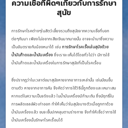
ความเชื่อที่ผิดๆเกี่ยวกับการรักษา
สุนัข
การรักษาโรคต่างๆในสัตว์เลี้ยงรวมถึงสุนัขจากความเชื่อที่บอก
ต่อๆกันมา เพียงไม่อยากเสียเงินมากมายนั้น อาจจะนำมาซึ่งความ
เป็นอันตรายกับน้องหมาได้ เช่น
การรักษาโรคเรื้อนในสุนัขด้วย
น้ำมันก๊าดและน้ำมันเครื่อง
ซึ่งเราจะเห็นได้โดยทั่วไปว่า มีการใช้
น้ำมันก๊าดและน้ำมันเครื่องในการรักษาสุนัขที่เป็นโรคเรื้อน
ซึ่งปรากฎว่าในเวลาต่อมาสุนัขหายจากอาการเหล่านั้น เช่นมีขนขึ้น
ตามตัว หายจากอาการคัน จึงคิดว่าการใช้วิธีนี้ถูกต้องและเหมาะสม
หากแต่ในความเป็นจริงแล้ว ในน้ำมันเครื่องมีกำมะถัน ซึ่งมีฤทธิ์ใน
การผลัดเซลล์ผิวเก่าออก ทำให้เห็นว่าในสุนัขบางตัวเมื่อถูกทาด้วย
น้ำมันเครื่องแล้ว ขนจะขึ้นปกคลุมตามร่างกาย จึงทำให้เชื่อว่าการใช้
น้ำมันเครื่องนั้นรักษาโรคเรื้อนได้