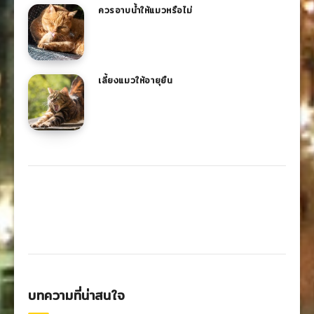
ควรอาบน้ำให้แมวหรือไม่
เลี้ยงแมวให้อายุยืน
บทความที่น่าสนใจ